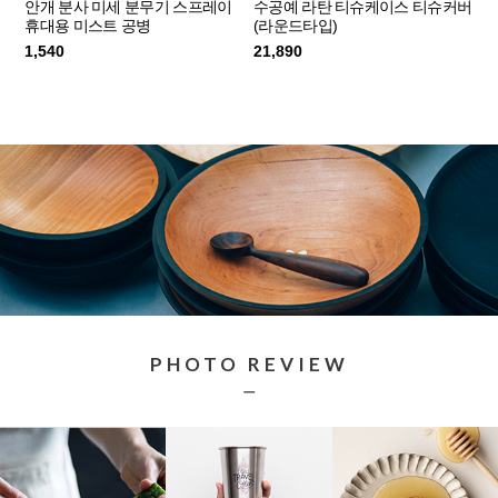
안개 분사 미세 분무기 스프레이
수공예 라탄 티슈케이스 티슈커버
휴대용 미스트 공병
(라운드타입)
1,540
21,890
PHOTO REVIEW
ㅡ