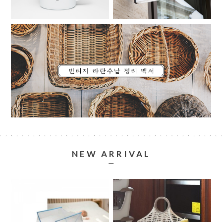
NEW ARRIVAL
ㅡ